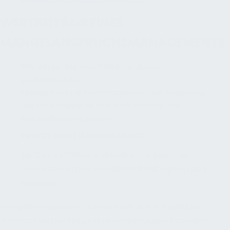
WERTBEITRAG EINES
MANGELANSPRUCHSMANAGEMENTS
PROFESSIONELLE BÜROARBEIT
Ein Geschäftsmann arbeitet fokussiert an
einem modernen Schreibtisch mit Laptop und
Pflanzen.
Mangelmanagement bezeichnet den Vorgang der
Aufarbeitung und Lösung von Ansprüchen bezüglich